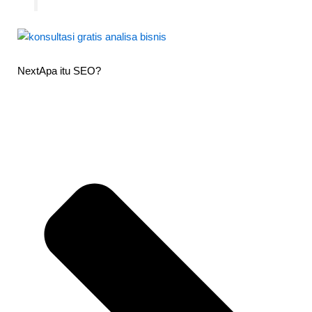
Nex
Next
Apa itu SEO?