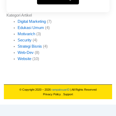
Kategori Artikel
Digital Marketing
(7)
Edukasi Umum
(4)
Motivarich
(3)
Security
(4)
Strategi Bisnis
(4)
Web-Dev
(8)
Website
(10)
© Copyright 2020 – 2026
rampaksuarID
| All Rights Reserved
Privacy Policy
.
Support