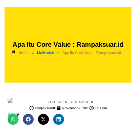
Apa Itu Core Value : Rampaksuar.id
»
»
Home
Motivarich
Apa Itu Core Value : Rampaksuar.id
rampaksuarID
November 7, 2023
5:11 pm
Share: