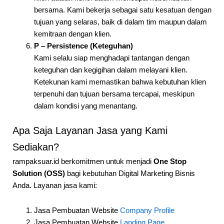
bersama. Kami bekerja sebagai satu kesatuan dengan
tujuan yang selaras, baik di dalam tim maupun dalam
kemitraan dengan klien.
P – Persistence (Keteguhan)
Kami selalu siap menghadapi tantangan dengan
keteguhan dan kegigihan dalam melayani klien.
Ketekunan kami memastikan bahwa kebutuhan klien
terpenuhi dan tujuan bersama tercapai, meskipun
dalam kondisi yang menantang.
Apa Saja Layanan Jasa yang Kami
Sediakan?
rampaksuar.id berkomitmen untuk menjadi
One Stop
Solution
(OSS)
bagi kebutuhan Digital Marketing Bisnis
Anda. Layanan jasa kami:
Jasa Pembuatan Website
Company Profile
Jasa Pembuatan Website
Landing Page