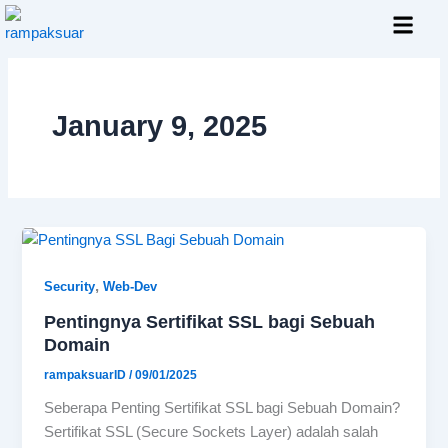
Skip
to
content
Layanan Kami
January 9, 2025
,
Security
Web-Dev
Pentingnya Sertifikat SSL bagi Sebuah
Domain
rampaksuarID
/
09/01/2025
Seberapa Penting Sertifikat SSL bagi Sebuah Domain?
Sertifikat SSL (Secure Sockets Layer) adalah salah