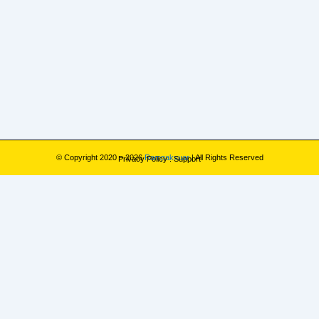
© Copyright 2020 – 2026
Rampaksuar
| All Rights Reserved
Privacy Policy
.
Support