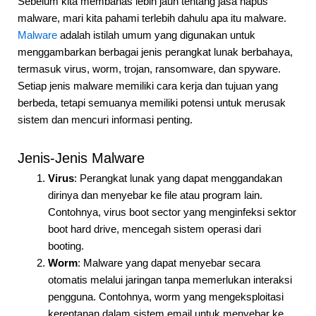
Sebelum kita membahas lebih jauh tentang jasa hapus
malware, mari kita pahami terlebih dahulu apa itu malware.
Malware
adalah istilah umum yang digunakan untuk
menggambarkan berbagai jenis perangkat lunak berbahaya,
termasuk virus, worm, trojan, ransomware, dan spyware.
Setiap jenis malware memiliki cara kerja dan tujuan yang
berbeda, tetapi semuanya memiliki potensi untuk merusak
sistem dan mencuri informasi penting.
Jenis-Jenis Malware
Virus
: Perangkat lunak yang dapat menggandakan
dirinya dan menyebar ke file atau program lain.
Contohnya, virus boot sector yang menginfeksi sektor
boot hard drive, mencegah sistem operasi dari
booting.
Worm
: Malware yang dapat menyebar secara
otomatis melalui jaringan tanpa memerlukan interaksi
pengguna. Contohnya, worm yang mengeksploitasi
kerentanan dalam sistem email untuk menyebar ke