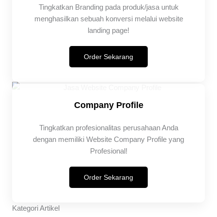
Tingkatkan Branding pada produk/jasa untuk
menghasilkan sebuah konversi melalui website
landing page!
Order Sekarang
Company Profile
Tingkatkan profesionalitas perusahaan Anda
dengan memiliki Website Company Profile yang
Profesional!
Order Sekarang
Kategori Artikel