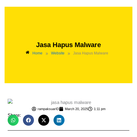
Jasa Hapus Malware
»
»
Home
Website
Jasa Hapus Malware
rampaksuarID
March 20, 2025
1:11 pm
Share: