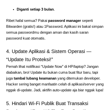
Diganti setiap 3 bulan
.
Ribet hafal semua? Pakai
password manager
seperti
Bitwarden (gratis!) atau 1Password. Aplikasi ini bakal simpan
semua passwordmu dengan aman dan kasih saran
password kuat otomatis.
4. Update Aplikasi & Sistem Operasi —
“Update Itu Proteksi!”
Pernah lihat notifikasi “Update Now” di HP/laptop? Jangan
diabaikan, bro! Update itu bukan cuma buat fitur baru, tapi
juga
tambal lubang keamanan
yang ditemukan developer.
Hacker sering banget manfaatin celah di aplikasi/server yang
nggak di-update. Jadi, aktifin auto-update aja biar nggak lupa!
5. Hindari Wi-Fi Publik Buat Transaksi