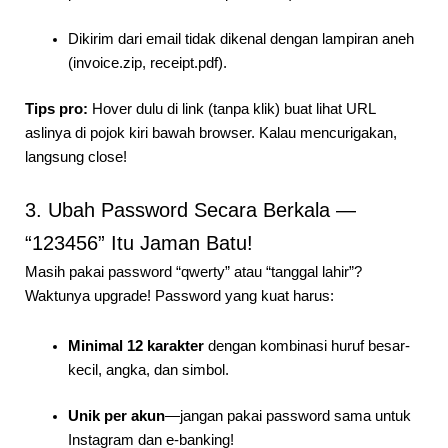
Dikirim dari email tidak dikenal dengan lampiran aneh
(invoice.zip, receipt.pdf).
Tips pro:
Hover dulu di link (tanpa klik) buat lihat URL
aslinya di pojok kiri bawah browser. Kalau mencurigakan,
langsung close!
3. Ubah Password Secara Berkala —
“123456” Itu Jaman Batu!
Masih pakai password “qwerty” atau “tanggal lahir”?
Waktunya upgrade! Password yang kuat harus:
Minimal 12 karakter
dengan kombinasi huruf besar-
kecil, angka, dan simbol.
Unik per akun
—jangan pakai password sama untuk
Instagram dan e-banking!