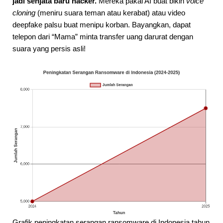
jadi senjata baru hacker.
Mereka pakai AI buat bikin
voice
cloning
(meniru suara teman atau kerabat) atau video
deepfake palsu buat menipu korban. Bayangkan, dapat
telepon dari “Mama” minta transfer uang darurat dengan
suara yang persis asli!
Grafik peningkatan serangan ransomware di Indonesia tahun