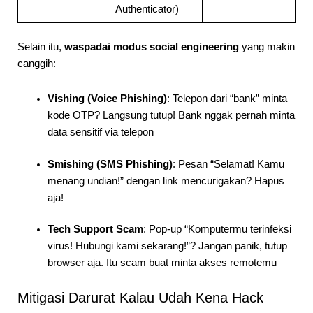
Authenticator)
Selain itu,
waspadai modus social engineering
yang makin
canggih:
Vishing (Voice Phishing)
: Telepon dari “bank” minta
kode OTP? Langsung tutup! Bank nggak pernah minta
data sensitif via telepon
Smishing (SMS Phishing)
: Pesan “Selamat! Kamu
menang undian!” dengan link mencurigakan? Hapus
aja!
Tech Support Scam
: Pop-up “Komputermu terinfeksi
virus! Hubungi kami sekarang!”? Jangan panik, tutup
browser aja. Itu scam buat minta akses remotemu
Mitigasi Darurat Kalau Udah Kena Hack