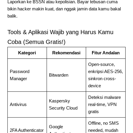
Laporkan ke BSSN atau kepolisian. Bayar tebusan cuma
bikin hacker makin kuat, dan nggak jamin data kamu bakal
balik.
Tools & Aplikasi Wajib yang Harus Kamu
Coba (Semua Gratis!)
Kategori
Rekomendasi
Fitur Andalan
Open-source,
Password
enkripsi AES-256,
Bitwarden
Manager
sinkron cross-
device
Deteksi malware
Kaspersky
Antivirus
real-time, VPN
Security Cloud
gratis
Offline, no SMS
Google
2FA Authenticator
needed, mudah