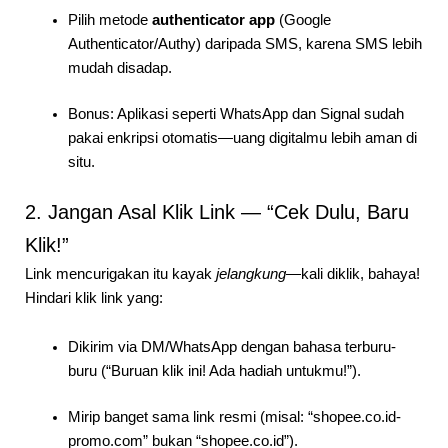
Pilih metode
authenticator app
(Google
Authenticator/Authy) daripada SMS, karena SMS lebih
mudah disadap.
Bonus: Aplikasi seperti WhatsApp dan Signal sudah
pakai enkripsi otomatis—uang digitalmu lebih aman di
situ.
2. Jangan Asal Klik Link — “Cek Dulu, Baru
Klik!”
Link mencurigakan itu kayak
jelangkung
—kali diklik, bahaya!
Hindari klik link yang:
Dikirim via DM/WhatsApp dengan bahasa terburu-
buru (“Buruan klik ini! Ada hadiah untukmu!”).
Mirip banget sama link resmi (misal: “shopee.co.id-
promo.com” bukan “shopee.co.id”).