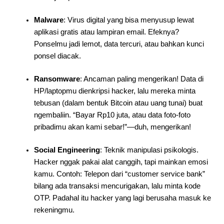
Malware
: Virus digital yang bisa menyusup lewat
aplikasi gratis atau lampiran email. Efeknya?
Ponselmu jadi lemot, data tercuri, atau bahkan kunci
ponsel diacak.
Ransomware
: Ancaman paling mengerikan! Data di
HP/laptopmu dienkripsi hacker, lalu mereka minta
tebusan (dalam bentuk Bitcoin atau uang tunai) buat
ngembaliin. “Bayar Rp10 juta, atau data foto-foto
pribadimu akan kami sebar!”—duh, mengerikan!
Social Engineering
: Teknik manipulasi psikologis.
Hacker nggak pakai alat canggih, tapi mainkan emosi
kamu. Contoh: Telepon dari “customer service bank”
bilang ada transaksi mencurigakan, lalu minta kode
OTP. Padahal itu hacker yang lagi berusaha masuk ke
rekeningmu.