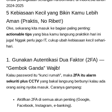
2024-2025
5 Kebiasaan Kecil yang Bikin Kamu Lebih
Aman (Praktis, No Ribet!)
Oke, sekarang kita masuk ke bagian paling penting:
actionable tips
yang bisa kamu langsung praktikin hari ini
juga! Nggak perlu jago IT, cukup ubah kebiasaan kecil sehari-
hari.
1. Gunakan Autentikasi Dua Faktor (2FA) —
“Gembok Ganda” Wajib!
Kalau password itu “kunci rumah”, maka
2FA itu alarm
sekuriti plus CCTV
yang bakal langsung berbunyi kalau ada
orang asing nyoba masuk. Caranya gampang:
Aktifkan 2FA di semua akun penting (Google,
Facebook, Instagram, e-banking).