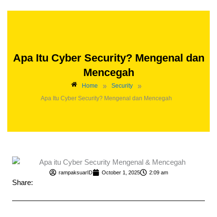
Apa Itu Cyber Security? Mengenal dan
Mencegah
»
»
Home
Security
Apa Itu Cyber Security? Mengenal dan Mencegah
rampaksuarID
October 1, 2025
2:09 am
Share: