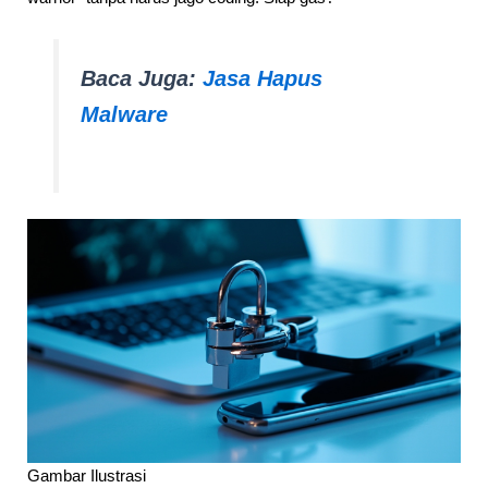
Baca Juga:
Jasa Hapus
Malware
Gambar Ilustrasi