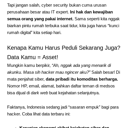
Tapi jangan salah, cyber security bukan cuma urusan
perusahaan besar atau IT expert.
Ini hak dan kewajiban
semua orang yang pakai internet.
Sama seperti kita nggak
biarkan pintu rumah terbuka saat tidur, kita juga harus “kunci
rumah digital” kita setiap hari.
Kenapa Kamu Harus Peduli Sekarang Juga?
Data Kamu = Asset!
Mungkin kamu berpikir,
“Ah, nggak ada yang menarik di
akunku. Masa sih hacker mau ngincer aku?”
Salah besar! Di
mata penjahat siber,
data pribadi itu komoditas berharga.
Nomor HP, email, alamat, bahkan daftar teman di medsos
bisa dijual di
dark web
buat kejahatan selanjutnya.
Faktanya, Indonesia sedang jadi “sasaran empuk” bagi para
hacker. Coba lihat data terbaru ini: