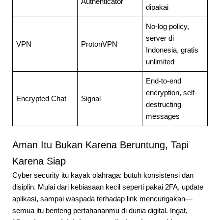
Authenticator
dipakai
No-log policy,
server di
VPN
ProtonVPN
Indonesia, gratis
unlimited
End-to-end
encryption, self-
Encrypted Chat
Signal
destructing
messages
Aman Itu Bukan Karena Beruntung, Tapi
Karena Siap
Cyber security itu kayak olahraga: butuh konsistensi dan
disiplin. Mulai dari kebiasaan kecil seperti pakai 2FA, update
aplikasi, sampai waspada terhadap link mencurigakan—
semua itu benteng pertahananmu di dunia digital. Ingat,