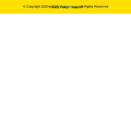
© Copyright 2020 – 2026
Rampaksuar
| All Rights Reserved
Privacy Policy
.
Support