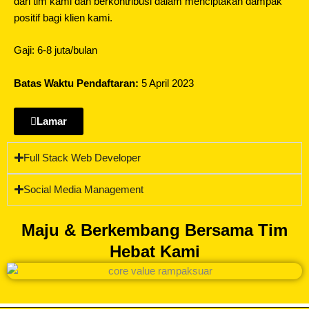
dari tim kami dan berkontribusi dalam menciptakan dampak
positif bagi klien kami.
Gaji: 6-8 juta/bulan
Batas Waktu Pendaftaran:
5 April 2023
Lamar
Full Stack Web Developer
Social Media Management
Maju & Berkembang Bersama Tim
Hebat Kami