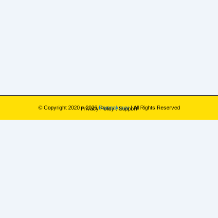
© Copyright 2020 – 2026
Rampaksuar
| All Rights Reserved
Privacy Policy
.
Support