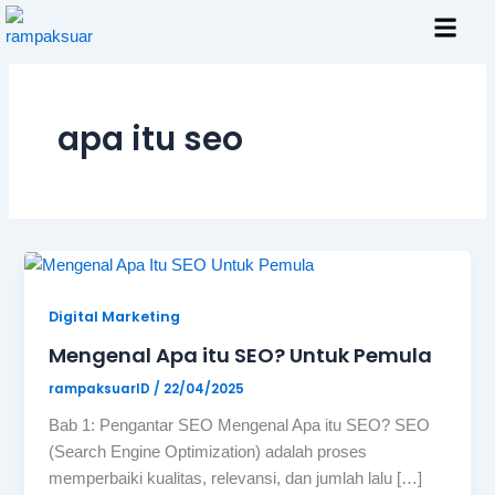
Skip
to
content
Layanan Kami
apa itu seo
Digital Marketing
Mengenal Apa itu SEO? Untuk Pemula
rampaksuarID
/
22/04/2025
Bab 1: Pengantar SEO Mengenal Apa itu SEO? SEO
(Search Engine Optimization) adalah proses
memperbaiki kualitas, relevansi, dan jumlah lalu […]