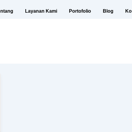
entang
Layanan Kami
Portofolio
Blog
Ko