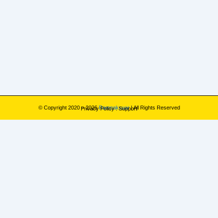
© Copyright 2020 – 2026
Rampaksuar
| All Rights Reserved
Privacy Policy
.
Support