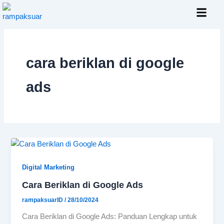
Skip
to
content
Layanan Kami
cara beriklan di google
ads
Digital Marketing
Cara Beriklan di Google Ads
rampaksuarID
/
28/10/2024
Cara Beriklan di Google Ads: Panduan Lengkap untuk