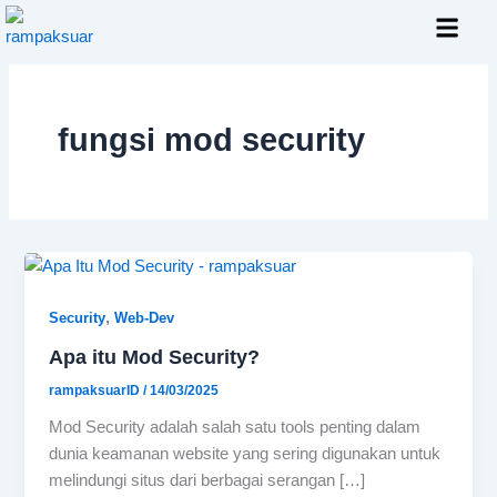
Skip
to
content
Layanan Kami
fungsi mod security
,
Security
Web-Dev
Apa itu Mod Security?
rampaksuarID
/
14/03/2025
Mod Security adalah salah satu tools penting dalam
dunia keamanan website yang sering digunakan untuk
melindungi situs dari berbagai serangan […]