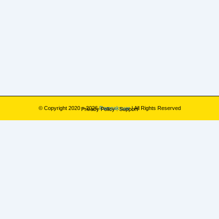
© Copyright 2020 – 2026
Rampaksuar
| All Rights Reserved
Privacy Policy
.
Support