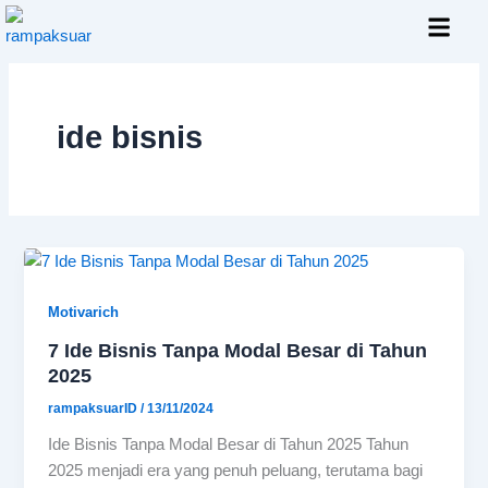
Skip
to
content
Layanan Kami
ide bisnis
Motivarich
7 Ide Bisnis Tanpa Modal Besar di Tahun
2025
rampaksuarID
/
13/11/2024
Ide Bisnis Tanpa Modal Besar di Tahun 2025 Tahun
2025 menjadi era yang penuh peluang, terutama bagi