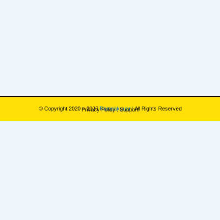
© Copyright 2020 – 2026
Rampaksuar
| All Rights Reserved
Privacy Policy
.
Support