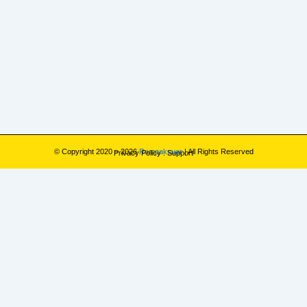
© Copyright 2020 – 2026
Rampaksuar
| All Rights Reserved
Privacy Policy
.
Support