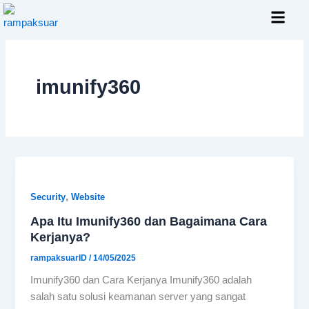
Skip
to
content
Layanan Kami
imunify360
,
Security
Website
Apa Itu Imunify360 dan Bagaimana Cara
Kerjanya?
rampaksuarID
/
14/05/2025
Imunify360 dan Cara Kerjanya Imunify360 adalah
salah satu solusi keamanan server yang sangat