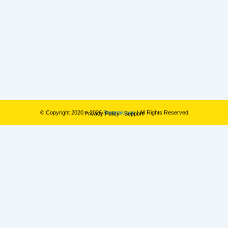
© Copyright 2020 – 2026
Rampaksuar
| All Rights Reserved
Privacy Policy
.
Support