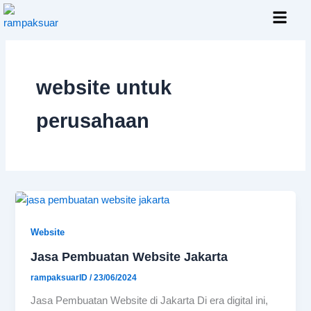
Skip
to
content
Layanan Kami
website untuk
perusahaan
Website
Jasa Pembuatan Website Jakarta
rampaksuarID
/
23/06/2024
Jasa Pembuatan Website di Jakarta Di era digital ini,