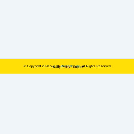
© Copyright 2020 – 2026
Rampaksuar
| All Rights Reserved
Privacy Policy
.
Support